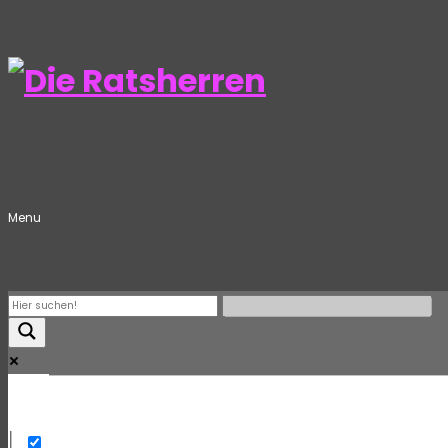
Menu
Mehr
Exact matches only