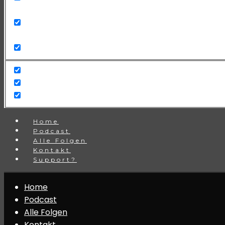
Search in title
Search in content
Home
Podcast
Alle Folgen
Kontakt
Support?
Home
Podcast
Alle Folgen
Kontakt