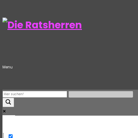
Menu
Mehr
Exact matches only