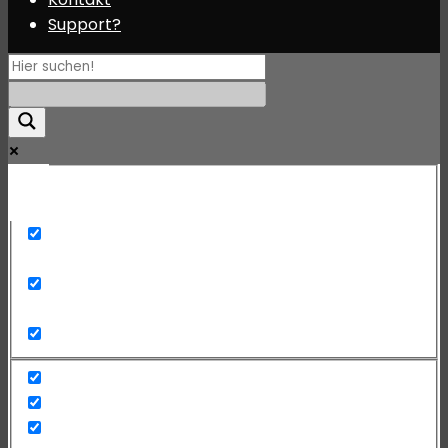
Support?
Mehr
Exact matches only
Search in title
Search in content