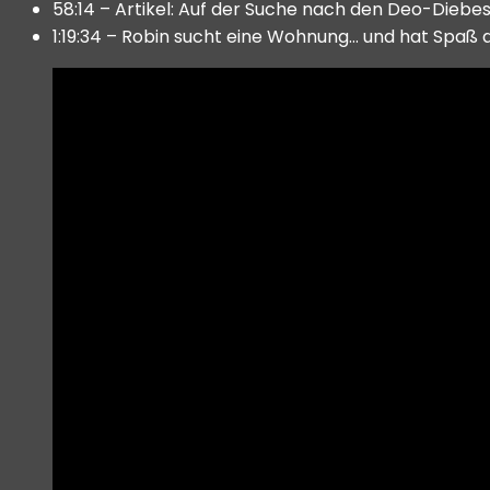
58:14 – Artikel: Auf der Suche nach den Deo-Dieb
1:19:34 – Robin sucht eine Wohnung… und hat Spaß 