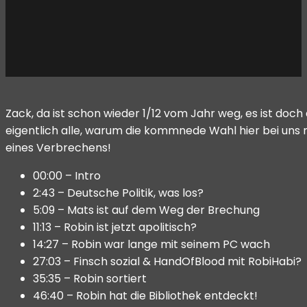
Zack, da ist schon wieder 1/12 vom Jahr weg, es ist doch 
eigentlich alle, warum die kommnede Wahl hier bei uns n
eines Verbrechens!
00:00 – Intro
2:43 – Deutsche Politik, was los?
5:09 – Mats ist auf dem Weg der Brechung
11:13 – Robin ist jetzt apolitisch?
14:27 – Robin war lange mit seinem PC wach
27:03 – Finsch sozial & HandOfBlood mit RobiHabi?
35:35 – Robin sortiert
46:40 – Robin hat die Bibliothek entdeckt!