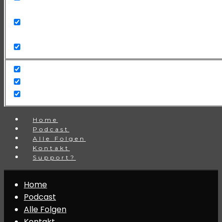
Search in title
Search in content
Home
Podcast
Alle Folgen
Kontakt
Support?
Home
Podcast
Alle Folgen
Kontakt