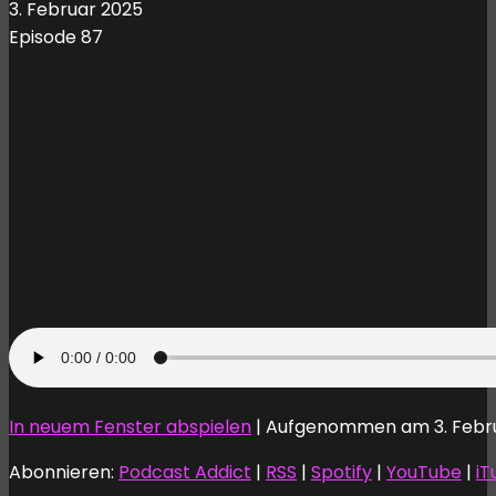
3. Februar 2025
Episode 87
In neuem Fenster abspielen
|
Aufgenommen am 3. Febr
Abonnieren:
Podcast Addict
|
RSS
|
Spotify
|
YouTube
|
iT