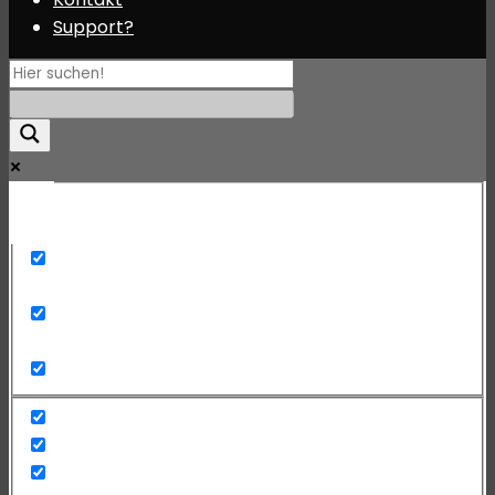
Support?
Mehr
Exact matches only
Search in title
Search in content