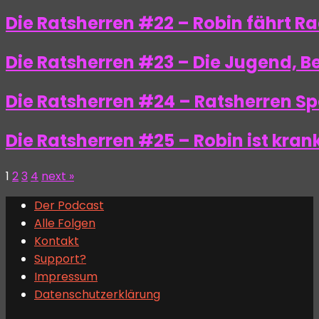
Die Ratsherren #22 – Robin fährt Rad
Die Ratsherren #23 – Die Jugend, 
Die Ratsherren #24 – Ratsherren Spe
Die Ratsherren #25 – Robin ist kra
1
2
3
4
next »
Der Podcast
Alle Folgen
Kontakt
Support?
Impressum
Datenschutzerklärung