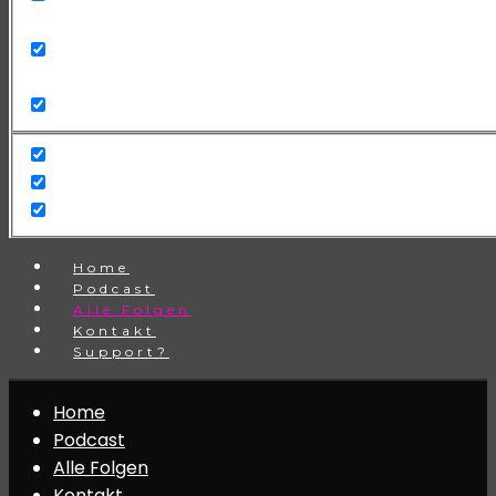
Search in title
Search in content
Home
Podcast
Alle Folgen
Kontakt
Support?
Home
Podcast
Alle Folgen
Kontakt