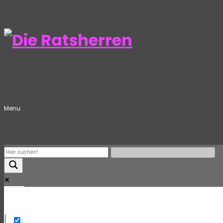
Menu
Mehr
Exact matches only