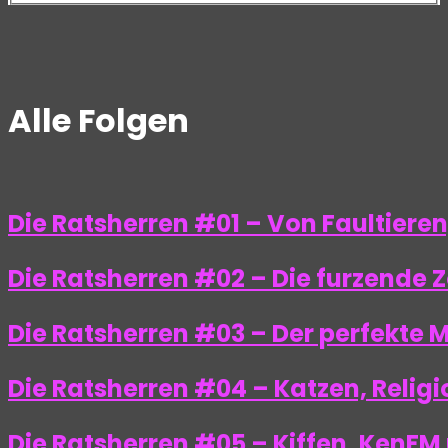
Alle Folgen
Die Ratsherren #01 – Von Faultiere
Die Ratsherren #02 – Die furzend
Die Ratsherren #03 – Der perfekte 
Die Ratsherren #04 – Katzen, Relig
Die Ratsherren #05 – Kiffen, KenFM