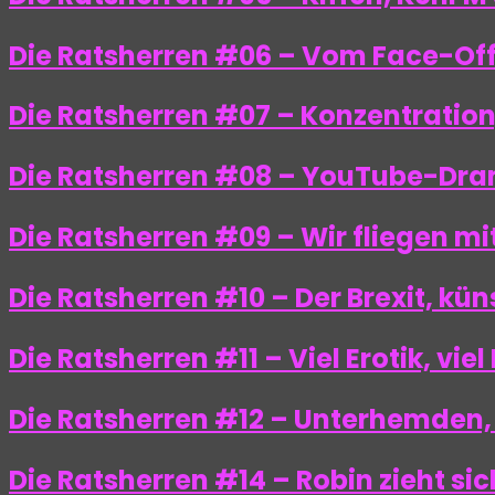
Die Ratsherren #06 – Vom Face-Off
Die Ratsherren #07 – Konzentratio
Die Ratsherren #08 – YouTube-Drame
Die Ratsherren #09 – Wir fliegen m
Die Ratsherren #10 – Der Brexit, kün
Die Ratsherren #11 – Viel Erotik, vie
Die Ratsherren #12 – Unterhemden
Die Ratsherren #14 – Robin zieht si