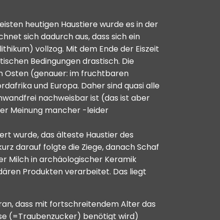
isten heutigen Haustiere wurde es in der
chnet sich dadurch aus, dass sich ein
hikum) vollzog. Mit dem Ende der Eiszeit
atischen Bedingungen drastisch. Die
 Osten (genauer: im fruchtbaren
afrika und Europa. Daher sind quasi alle
andfrei nachweisbar ist (das ist aber
 der Meinung mancher -leider
rt wurde, das älteste Haustier des
urz darauf folgte die Ziege, danach Schaf
der Milch in archäologischer Keramik
ären Produkten verarbeitet. Das liegt
aran, dass mit fortschreitendem Alter das
ose (=Traubenzucker) benötigt wird)