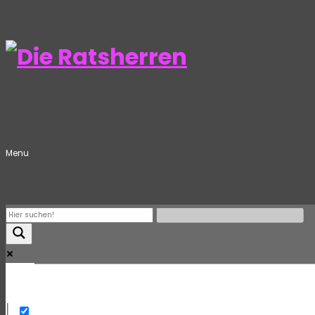
Menu
Mehr
Exact matches only