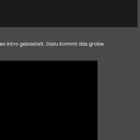
ves Intro gebastelt. Dazu kommt das grobe