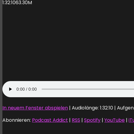
1:32:10
63.30M
In neuem Fenster abspielen
|
Audiolänge: 1:32:10
|
Aufgen
Abonnieren:
Podcast Addict
|
RSS
|
Spotify
|
YouTube
|
iT