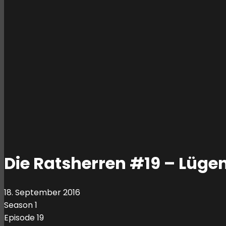
Die Ratsherren #19 – Lügen
18. September 2016
Season 1
Episode 19