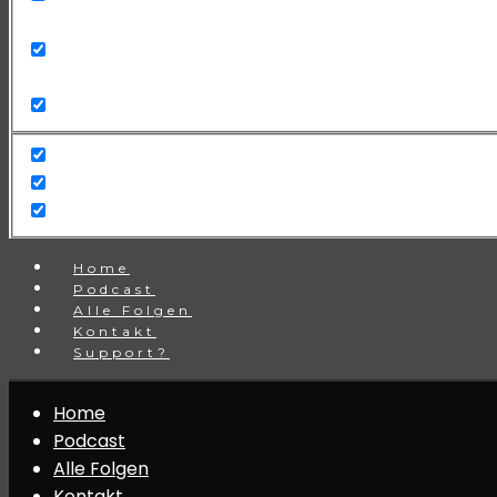
Search in title
Search in content
Home
Podcast
Alle Folgen
Kontakt
Support?
Home
Podcast
Alle Folgen
Kontakt