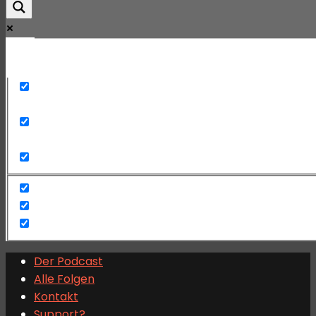
Mehr
Exact matches only
Search in title
Search in content
Der Podcast
Alle Folgen
Kontakt
Support?