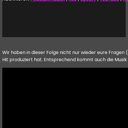
Wir haben in dieser Folge nicht nur wieder eure Frage
Hit produziert hat. Entsprechend kommt auch die Musik 