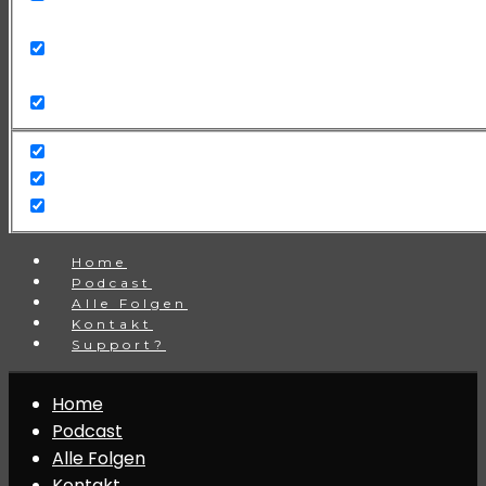
Search in title
Search in content
Home
Podcast
Alle Folgen
Kontakt
Support?
Home
Podcast
Alle Folgen
Kontakt