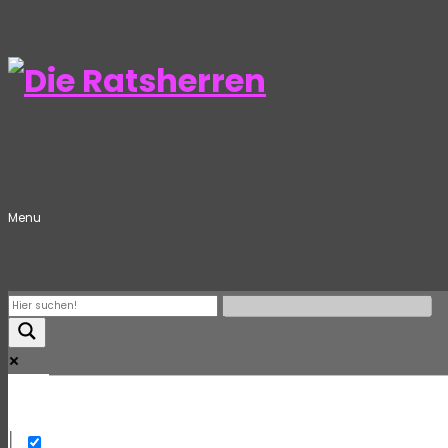
Menu
Mehr
Exact matches only