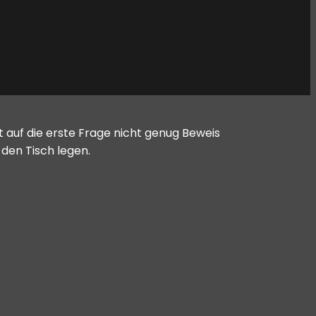
 auf die erste Frage nicht genug Beweis
 den Tisch legen.