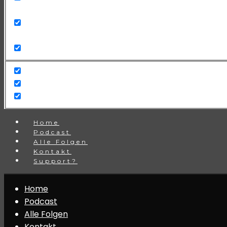
Search in title
Search in content
Home
Podcast
Alle Folgen
Kontakt
Support?
Home
Podcast
Alle Folgen
Kontakt