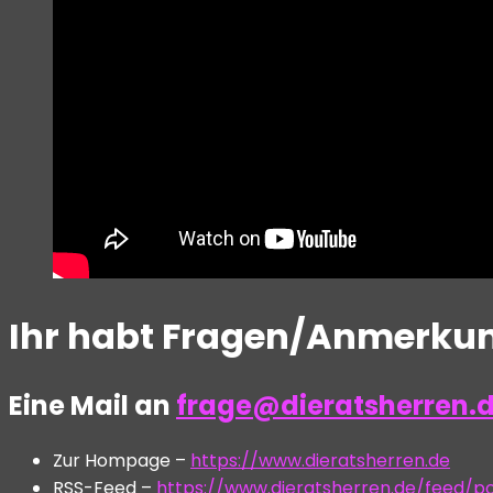
Ihr habt Fragen/Anmerkung
Eine Mail an
frage@dieratsherren.
Zur Hompage –
https://www.dieratsherren.de
RSS-Feed –
https://www.dieratsherren.de/feed/p