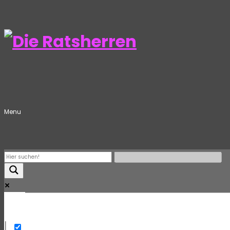
Menu
Mehr
Exact matches only