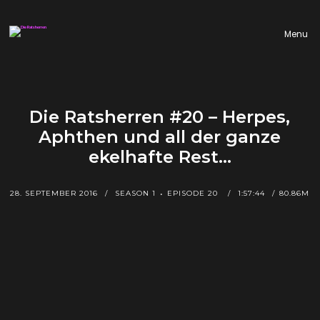
Menu
Die Ratsherren #20 – Herpes,
Aphthen und all der ganze
ekelhafte Rest…
28. SEPTEMBER 2016
SEASON 1
EPISODE 20
1:57:44
80.86M