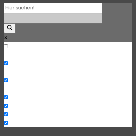
Mehr
Exact matches only
Search in title
Search in content