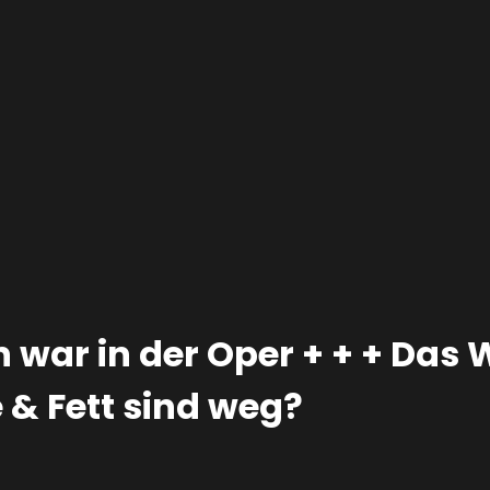
n war in der Oper + + + Da
e & Fett sind weg?