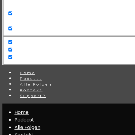
Search in title
Search in content
Home
Podcast
Alle Folgen
Kontakt
Support?
Home
Podcast
Alle Folgen
Kontakt