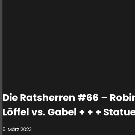
Die Ratsherren #66 – Robi
Löffel vs. Gabel + + + Statu
5. März 2023