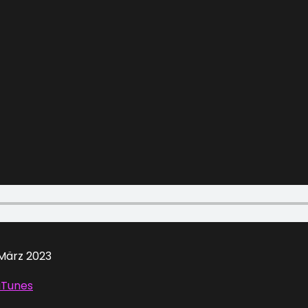
März 2023
iTunes