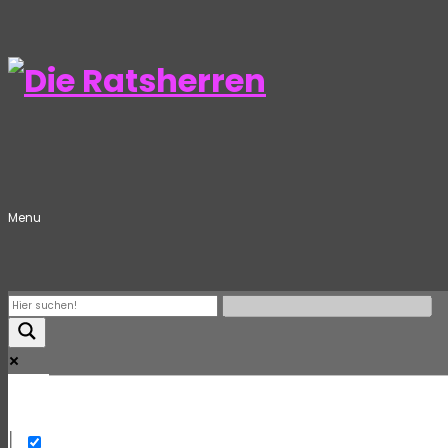
Menu
Mehr
Exact matches only