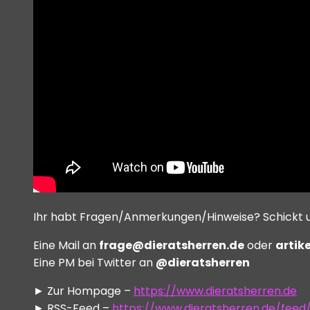
Ihr habt Fragen/Anmerkungen/Hinweise? Schickt un
Eine Mail an
frage@dieratsherren.de
oder
artik
Eine PM bei Twitter an
@dieratsherren
► Zur Hompage –
https://www.dieratsherren.de
► RSS-Feed –
https://www.dieratsherren.de/feed