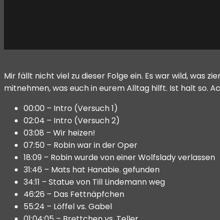
Mir fällt nicht viel zu dieser Folge ein. Es war wild, was z
mitnehmen, was euch in eurem Alltag hilft. Ist halt so. Ac
00:00 – Intro (Versuch 1)
02:04 – Intro (Versuch 2)
03:08 – Wir heizen!
07:50 – Robin war in der Oper
18:09 – Robin wurde von einer Wolfslady verlassen
31:46 – Mats hat Hanabie. gefunden
34:11 – Statue von Till Lindemann weg
46:26 – Das Fettnäpfchen
55:24 – Löffel vs. Gabel
01:04:05 – Brettchen vs. Teller