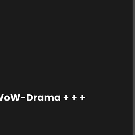
s WoW-Drama + + +