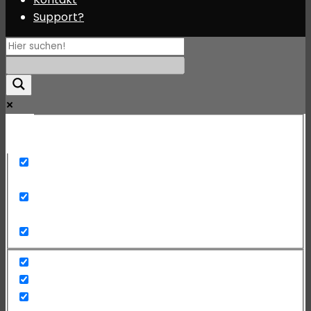
Support?
Mehr
Exact matches only
Search in title
Search in content