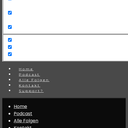
Search in title
Search in content
Home
Podcast
Alle Folgen
Kontakt
Support?
Home
Podcast
Alle Folgen
Kontakt