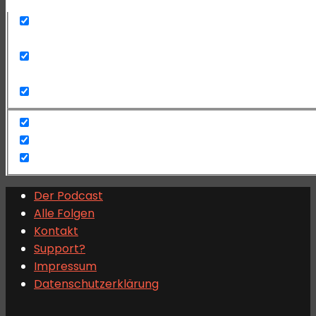
Exact matches only
Search in title
Search in content
Der Podcast
Alle Folgen
Kontakt
Support?
Impressum
Datenschutzerklärung