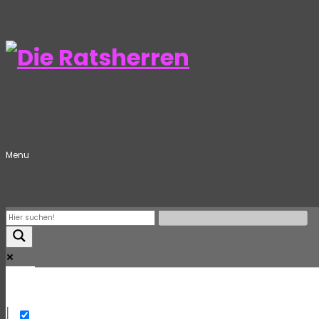
Menu
Mehr
Exact matches only