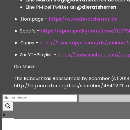
Eine PM bei Twitter an
@dieratsherren
► Hompage –
https://www.dieratsherren.de
► Spotify –
https://open.spotify.com/show/0z0P
► iTunes –
https://itunes.apple.com/de/podcast
► Zur YT-Playlist –
https://www.youtube.com/play
Die Musik:
The Baboushkas Reassemble by Scomber (c) 2014 L
http://dig.ccmixter.org/files/scomber/45402 Ft: 
Mehr