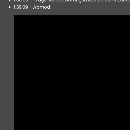
1:39:09 – Abmod