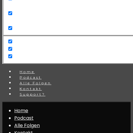
Search in title
Search in content
Home
Podcast
Alle Folgen
Kontakt
Support?
Home
Podcast
Alle Folgen
Kontakt