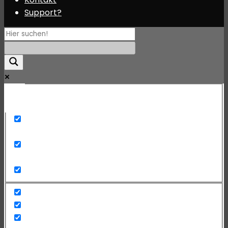
Support?
Mehr
Exact matches only
Search in title
Search in content