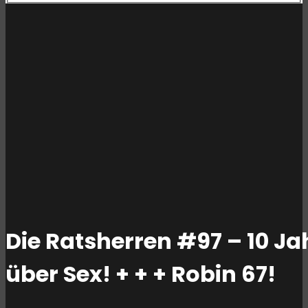
Die Ratsherren #97 – 10 Ja
über Sex! + + + Robin 67!