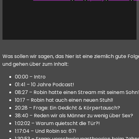
Was sollen wir sagen, das hier ist eine ziemlich gute Fol
und gehen über zum Inhalt:
00:00 – Intro
01:41 – 10 Jahre Podcast!
08:27 – Robin hatte einen Stream mit seinem Sohn
10:17 – Robin hat auch einen neuen Stuhl!
20:28 – Frage: Ein Gedicht & Körpertausch?
38:40 – Reden wir als Männer zu wenig über Sex?
1:02:02 – Warum quietscht die Tür?!
1:17:04 – Und Robin so: 67!
1:30:53 – Frage: verschwörungstheorien beim Zahn