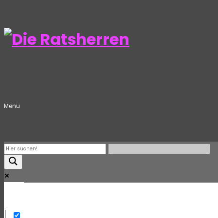
Menu
Mehr
Exact matches only