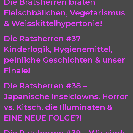
Die Bratsherren braten
Fleischbällchen, Vegetarismus
& Weisskittelhypertonie!
Die Ratsherren #37 –
Kinderlogik, Hygienemittel,
peinliche Geschichten & unser
Finale!
Die Ratsherren #38 –
Japanische Inselclowns, Horror
vs. Kitsch, die Illuminaten &
EINE NEUE FOLGE?!