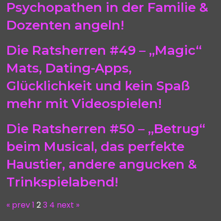
Psychopathen in der Familie &
Dozenten angeln!
Die Ratsherren #49 – „Magic“
Mats, Dating-Apps,
Glücklichkeit und kein Spaß
mehr mit Videospielen!
Die Ratsherren #50 – „Betrug“
beim Musical, das perfekte
Haustier, andere angucken &
Trinkspielabend!
« prev
1
2
3
4
next »