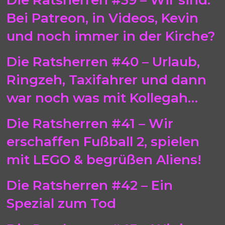
Die Ratsherren #39 – Wir sind:
Bei Patreon, in Videos, Kevin
und noch immer in der Kirche?
Die Ratsherren #40 – Urlaub,
Ringzeh, Taxifahrer und dann
war noch was mit Kollegah…
Die Ratsherren #41 – Wir
erschaffen Fußball 2, spielen
mit LEGO & begrüßen Aliens!
Die Ratsherren #42 – Ein
Spezial zum Tod