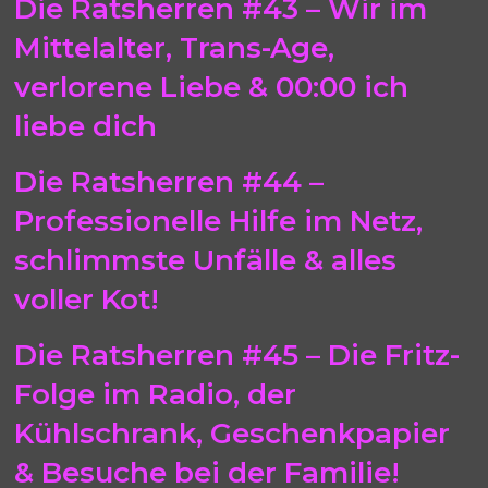
Die Ratsherren #43 – Wir im
Mittelalter, Trans-Age,
verlorene Liebe & 00:00 ich
liebe dich
Die Ratsherren #44 –
Professionelle Hilfe im Netz,
schlimmste Unfälle & alles
voller Kot!
Die Ratsherren #45 – Die Fritz-
Folge im Radio, der
Kühlschrank, Geschenkpapier
& Besuche bei der Familie!